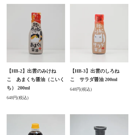
【HB-2】出雲のみけね
【HB-3】出雲のしろね
こ あまくち醤油（こいく
こ サラダ醤油 200ml
ち） 200ml
648円(税込)
648円(税込)