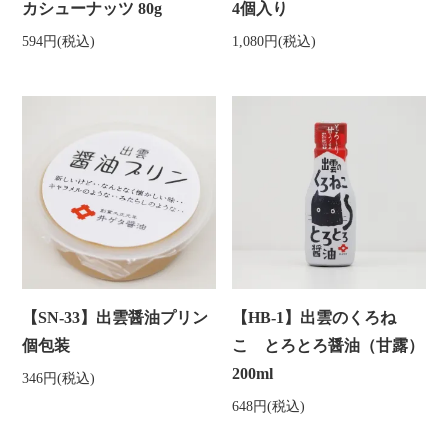
カシューナッツ 80g
4個入り
594円(税込)
1,080円(税込)
【SN-33】出雲醤油プリン
【HB-1】出雲のくろね
個包装
こ とろとろ醤油（甘露）
200ml
346円(税込)
648円(税込)