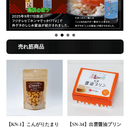
売れ筋商品
【KN-1】こんがりたまり
【SN-34】出雲醤油プリン