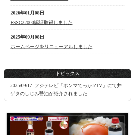
2026年01月08日
FSSC22000認証取得しました
2025年09月08日
ホームページをリニューアルしました
トピックス
2025/09/17
フジテレビ「ホンマでっか!?TV」にて井
ゲタのしじみ醤油が紹介されました