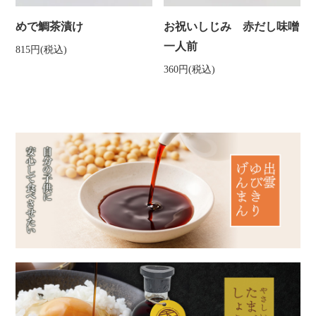
めで鯛茶漬け
お祝いしじみ 赤だし味噌
一人前
815円(税込)
360円(税込)