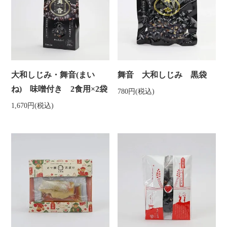
大和しじみ・舞音(まい
舞音 大和しじみ 黒袋
ね) 味噌付き 2食用×2袋
780円(税込)
1,670円(税込)