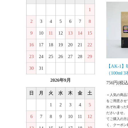
1
2
3
4
5
6
7
8
9
10
11
12
13
14
15
16
17
18
19
20
21
22
23
24
25
26
27
28
29
【AK-1
30
31
（100ml
2026年9月
756円(税込
日
月
火
水
木
金
土
＜人気の商品
をご用意させ
1
2
3
4
5
れぞれ違った
ださいませ。
6
7
8
9
10
11
12
てご購入の方
く、クーポン