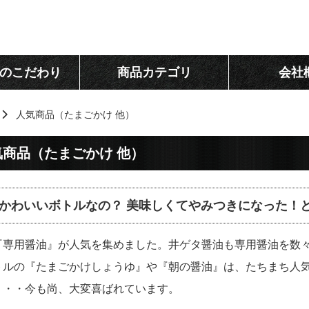
のこだわり
商品カテゴリ
会社
人気商品（たまごかけ 他）
気商品（たまごかけ 他）
かわいいボトルなの？ 美味しくてやみつきになった！
『専用醤油』が人気を集めました。井ゲタ醤油も専用醤油を数
トルの『たまごかけしょうゆ』や『朝の醤油』は、たちまち人
・・・今も尚、大変喜ばれています。