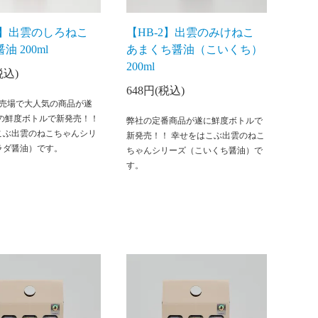
-3】出雲のしろねこ
【HB-2】出雲のみけねこ
油 200ml
あまくち醤油（こいくち）
200ml
税込)
648円(税込)
直売場で大人気の商品が遂
望の鮮度ボトルで新発売！！
弊社の定番商品が遂に鮮度ボトルで
こぶ出雲のねこちゃんシリ
新発売！！ 幸せをはこぶ出雲のねこ
ラダ醤油）です。
ちゃんシリーズ（こいくち醤油）で
す。