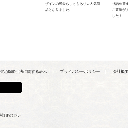
ザインの可愛らしさもあり大人気商
り詰め替
品となりました。
ご要望があ
した！
特定商取引法に関する表示
プライバシーポリシー
会社概
弊社HPのカレ