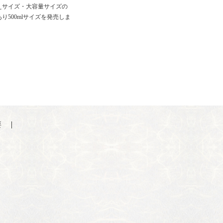
えサイズ・大容量サイズの
り500mlサイズを発売しま
要