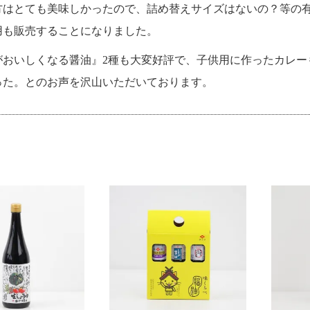
方はとても美味しかったので、詰め替えサイズはないの？等の
用も販売することになりました。
がおいしくなる醤油』2種も大変好評で、子供用に作ったカレー
った。とのお声を沢山いただいております。