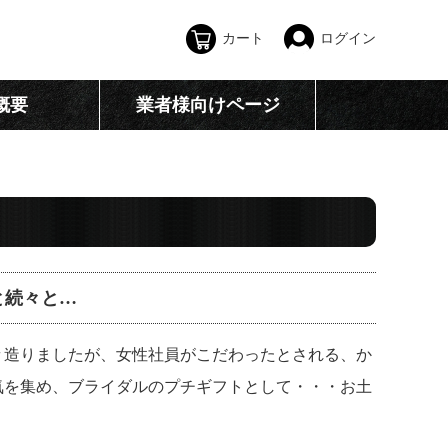
カート
ログイン
概要
業者様向けページ
と続々と…
々造りましたが、女性社員がこだわったとされる、か
気を集め、ブライダルのプチギフトとして・・・お土