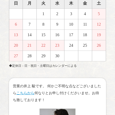
日
月
火
水
木
金
土
1
2
3
4
5
6
7
8
9
10
11
12
13
14
15
16
17
18
19
20
21
22
23
24
25
26
27
28
29
30
◆定休日：日・祝日・土曜日はカレンダーによる
営業の井上 駿です。 何かご不明な点などございました
ら
こちらから
何なりとお申し付けくださいませ。お待
ち致しております！