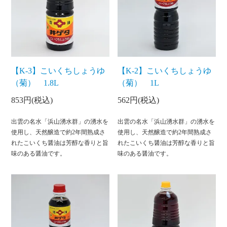
【K-3】こいくちしょうゆ
【K-2】こいくちしょうゆ
（菊） 1.8L
（菊） 1L
853円(税込)
562円(税込)
出雲の名水「浜山湧水群」の湧水を
出雲の名水「浜山湧水群」の湧水を
使用し、天然醸造で約2年間熟成さ
使用し、天然醸造で約2年間熟成さ
れたこいくち醤油は芳醇な香りと旨
れたこいくち醤油は芳醇な香りと旨
味のある醤油です。
味のある醤油です。