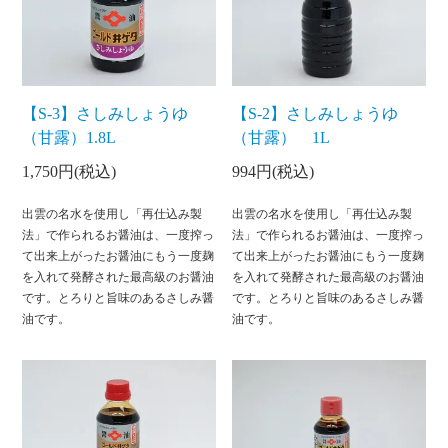
【S-3】さしみしょうゆ
【S-2】さしみしょうゆ
（甘露）1.8L
（甘露） 1L
1,750円(税込)
994円(税込)
出雲の名水を使用し「再仕込み製
出雲の名水を使用し「再仕込み製
法」で作られるお醤油は、一度搾っ
法」で作られるお醤油は、一度搾っ
て出来上がったお醤油にもう一度麹
て出来上がったお醤油にもう一度麹
を入れて発酵された最高級のお醤油
を入れて発酵された最高級のお醤油
です。とろりと旨味のあるさしみ醤
です。とろりと旨味のあるさしみ醤
油です。
油です。