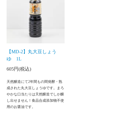
【MD-2】丸大豆しょう
ゆ 1L
605円(税込)
天然醸造にて2年間もの間発酵・熟
成された丸大豆しょうゆです。まろ
やかな口当たりは天然醸造でしか醸
し出せません！食品合成添加物不使
用のお醤油です。