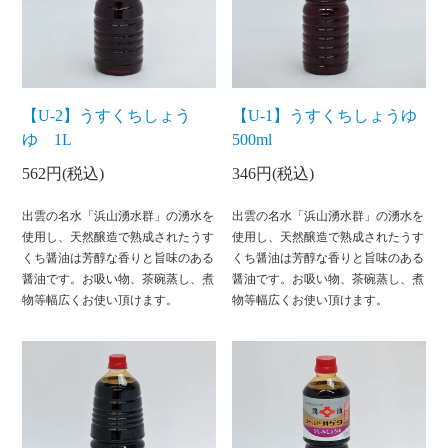
【U-2】うすくちしょう
【U-1】うすくちしょうゆ
ゆ 1L
500ml
562円(税込)
346円(税込)
出雲の名水「浜山湧水群」の湧水を
出雲の名水「浜山湧水群」の湧水を
使用し、天然醸造で熟成されたうす
使用し、天然醸造で熟成されたうす
くち醤油は芳醇な香りと旨味のある
くち醤油は芳醇な香りと旨味のある
醤油です。お吸い物、茶碗蒸し、煮
醤油です。お吸い物、茶碗蒸し、煮
物等幅広くお使い頂けます。
物等幅広くお使い頂けます。