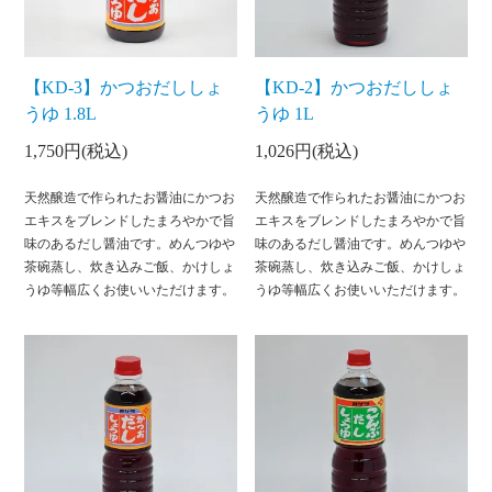
【KD-3】かつおだししょ
【KD-2】かつおだししょ
うゆ 1.8L
うゆ 1L
1,750円(税込)
1,026円(税込)
天然醸造で作られたお醤油にかつお
天然醸造で作られたお醤油にかつお
エキスをブレンドしたまろやかで旨
エキスをブレンドしたまろやかで旨
味のあるだし醤油です。めんつゆや
味のあるだし醤油です。めんつゆや
茶碗蒸し、炊き込みご飯、かけしょ
茶碗蒸し、炊き込みご飯、かけしょ
うゆ等幅広くお使いいただけます。
うゆ等幅広くお使いいただけます。