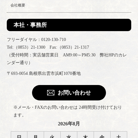
会社概要
本社・事務所
フリーダイヤル：0120-130-710
Tel:（0853）21-1300 Fax:（0853）21-1317
（受付時間：実店舗営業日 AM9:00～PM5:30 弊社HPのカレ
ンダー通り）
〒693-0054 島根県出雲市浜町1070番地
お問い合わせ
※メール・FAXのお問い合わせは 24時間受け付けており
ます。
2026年8月
日
月
火
水
木
金
土