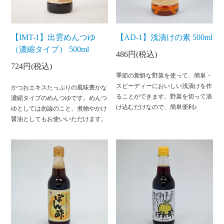
【IMT-1】出雲めんつゆ
【AD-1】浅漬けの素 500ml
（濃縮タイプ） 500ml
486円(税込)
724円(税込)
季節の新鮮な野菜を使って、簡単・
スピーディーにおいしい浅漬けを作
かつおエキスたっぷりの風味豊かな
ることができます。野菜を切って漬
濃縮タイプのめんつゆです。めんつ
け込むだけなので、簡単便利♪
ゆとしては勿論のこと、煮物やかけ
醤油としてもお使いいただけます。