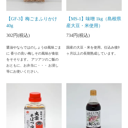
【GF-3】梅ごまふりかけ
【MS-1】味噌 1kg（島根県
40g
産大豆・米使用）
302円(税込)
734円(税込)
醤油やならではのしょうゆ風味ごま
国産の大豆・米を使用。仕込み後9
に 香りの良い梅しその風味が食欲
ヶ月以上の長期熟成しています。
をそそります。 アツアツのご飯の
おともに、お弁当に・・・ お浸し
等にお使いください。