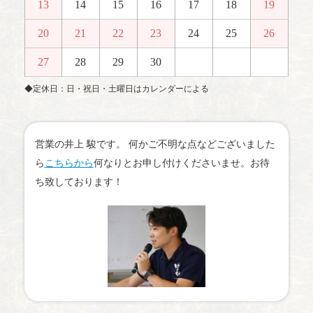
13
14
15
16
17
18
19
20
21
22
23
24
25
26
27
28
29
30
◆定休日：日・祝日・土曜日はカレンダーによる
営業の井上 駿です。 何かご不明な点などございました
ら
こちらから
何なりとお申し付けくださいませ。お待
ち致しております！