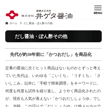
ホーム
だし醤油・ぽん酢その他
だし醤油・ぽん酢その他
先代が約30年前に「かつおだし」を商品化
定番の醤油に次ぐヒット商品はないものかとずっと考え
ていた先代は、いわゆる「こいくち」「うすくち」「さ
いしこみ」以外に「手軽で簡単調理」をキーワードに、
何度も何度も試作を繰り返し、ようやく商品化されたの
が、現在も人気が衰えない「かつおだししょうゆ」でし
た。当時、この辺りで「だししょうゆ」は他メーカーで