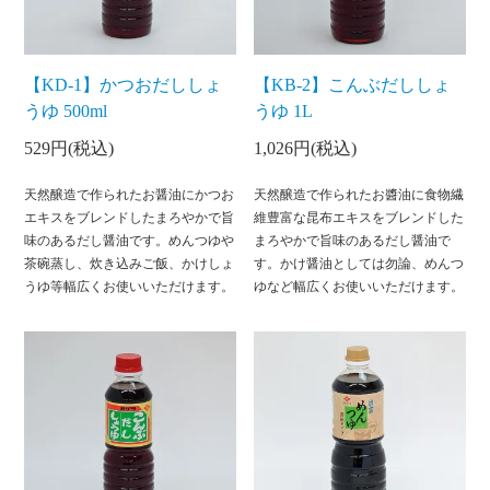
【KD-1】かつおだししょ
【KB-2】こんぶだししょ
うゆ 500ml
うゆ 1L
529円(税込)
1,026円(税込)
天然醸造で作られたお醤油にかつお
天然醸造で作られたお醬油に食物繊
エキスをブレンドしたまろやかで旨
維豊富な昆布エキスをブレンドした
味のあるだし醤油です。めんつゆや
まろやかで旨味のあるだし醤油で
茶碗蒸し、炊き込みご飯、かけしょ
す。かけ醤油としては勿論、めんつ
うゆ等幅広くお使いいただけます。
ゆなど幅広くお使いいただけます。