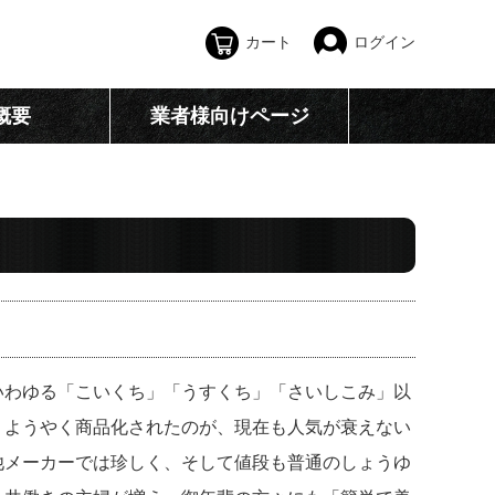
カート
ログイン
概要
業者様向けページ
いわゆる「こいくち」「うすくち」「さいしこみ」以
、ようやく商品化されたのが、現在も人気が衰えない
他メーカーでは珍しく、そして値段も普通のしょうゆ