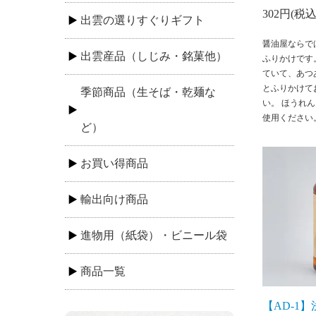
302円(税込
出雲の選りすぐりギフト
醤油屋ならで
出雲産品（しじみ・銘菓他）
ふりかけです
ていて、あつ
とふりかけて
季節商品（生そば・乾麺な
い。 ほうれ
使用ください
ど）
お買い得商品
輸出向け商品
進物用（紙袋）・ビニール袋
商品一覧
【AD-1】