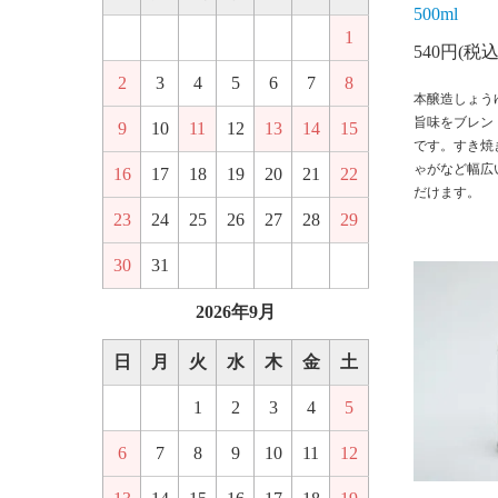
500ml
1
540円(税込
2
3
4
5
6
7
8
本醸造しょう
旨味をブレン
9
10
11
12
13
14
15
です。すき焼
ゃがなど幅広
16
17
18
19
20
21
22
だけます。
23
24
25
26
27
28
29
30
31
2026年9月
日
月
火
水
木
金
土
1
2
3
4
5
6
7
8
9
10
11
12