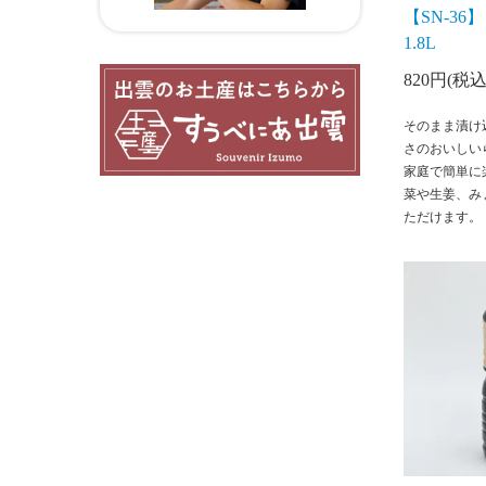
【SN-3
1.8L
820円(税込
そのまま漬け
さのおいしい
家庭で簡単に
菜や生姜、み
ただけます。