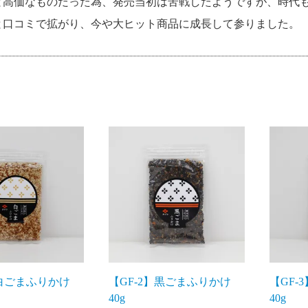
と高価なものだった為、発売当初は苦戦したようですが、時代
と口コミで拡がり、今や大ヒット商品に成長して参りました。
】白ごまふりかけ
【GF-2】黒ごまふりかけ
【GF-
40g
40g