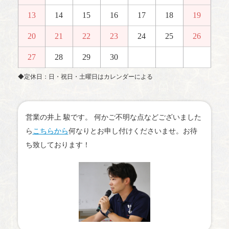
13
14
15
16
17
18
19
20
21
22
23
24
25
26
27
28
29
30
◆定休日：日・祝日・土曜日はカレンダーによる
営業の井上 駿です。 何かご不明な点などございました
ら
こちらから
何なりとお申し付けくださいませ。お待
ち致しております！