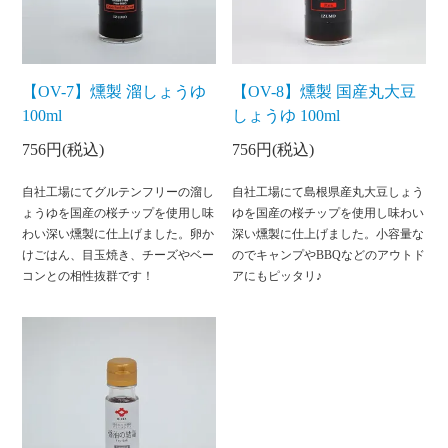
【OV-7】燻製 溜しょうゆ
【OV-8】燻製 国産丸大豆
100ml
しょうゆ 100ml
756円(税込)
756円(税込)
自社工場にてグルテンフリーの溜し
自社工場にて島根県産丸大豆しょう
ょうゆを国産の桜チップを使用し味
ゆを国産の桜チップを使用し味わい
わい深い燻製に仕上げました。卵か
深い燻製に仕上げました。小容量な
けごはん、目玉焼き、チーズやベー
のでキャンプやBBQなどのアウトド
コンとの相性抜群です！
アにもピッタリ♪