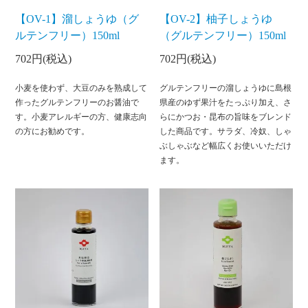
【OV-1】溜しょうゆ（グ
【OV-2】柚子しょうゆ
ルテンフリー）150ml
（グルテンフリー）150ml
702円(税込)
702円(税込)
小麦を使わず、大豆のみを熟成して
グルテンフリーの溜しょうゆに島根
作ったグルテンフリーのお醤油で
県産のゆず果汁をたっぷり加え、さ
す。小麦アレルギーの方、健康志向
らにかつお・昆布の旨味をブレンド
の方にお勧めです。
した商品です。サラダ、冷奴、しゃ
ぶしゃぶなど幅広くお使いいただけ
ます。