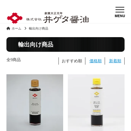
ホーム
輸出向け商品
輸出向け商品
全9商品
おすすめ順
価格順
新着順