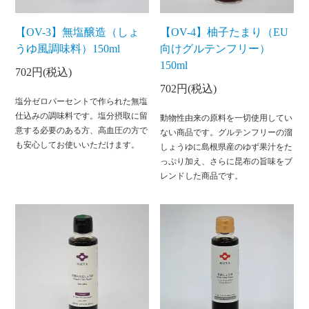
【OV-3】無塩醸造（しょ
【OV-4】柚子たまり（EU
うゆ風調味料）150ml
向けグルテンフリー）
150ml
702円(税込)
702円(税込)
塩分ゼロパーセントで作られた無塩
仕込みの調味料です。塩分摂取に留
動物性由来の原料を一切使用してい
意する必要のある方、高血圧の方で
ない商品です。グルテンフリーの溜
も安心してお使いいただけます。
しょうゆに島根県産のゆず果汁をた
っぷり加え、さらに昆布の旨味をブ
レンドした商品です。