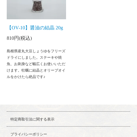
【OV-10】醤油の結晶 20g
810円(税込)
島根県産丸大豆しょうゆをフリーズ
ドライにしました。ステーキや焼
魚、お刺身など幅広くお使いいただ
けます。牡蠣に結晶とオリーブオイ
ルをかけたら絶品です♪
特定商取引法に関する表示
プライバシーポリシー