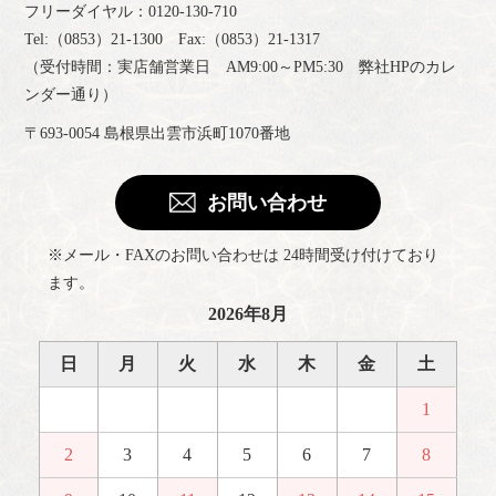
フリーダイヤル：0120-130-710
Tel:（0853）21-1300 Fax:（0853）21-1317
（受付時間：実店舗営業日 AM9:00～PM5:30 弊社HPのカレ
ンダー通り）
〒693-0054 島根県出雲市浜町1070番地
お問い合わせ
※メール・FAXのお問い合わせは 24時間受け付けており
ます。
2026年8月
日
月
火
水
木
金
土
1
2
3
4
5
6
7
8