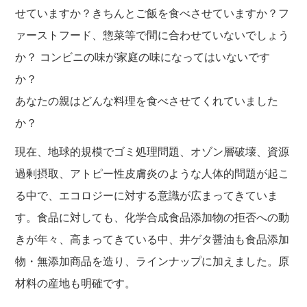
せていますか？きちんとご飯を食べさせていますか？フ
ァーストフード、惣菜等で間に合わせていないでしょう
か？ コンビニの味が家庭の味になってはいないです
か？
あなたの親はどんな料理を食べさせてくれていました
か？
現在、地球的規模でゴミ処理問題、オゾン層破壊、資源
過剰摂取、アトピー性皮膚炎のような人体的問題が起こ
る中で、エコロジーに対する意識が広まってきていま
す。食品に対しても、化学合成食品添加物の拒否への動
きが年々、高まってきている中、井ゲタ醤油も食品添加
物・無添加商品を造り、ラインナップに加えました。原
材料の産地も明確です。