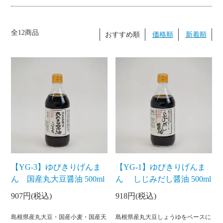
全12商品
おすすめ順
価格順
新着順
【YG-3】ゆびきりげんま
【YG-1】ゆびきりげんま
ん 国産丸大豆醤油 500ml
ん しじみだし醤油 500ml
907円(税込)
918円(税込)
島根県産丸大豆・国産小麦・国産天
島根県産丸大豆しょうゆをベースに