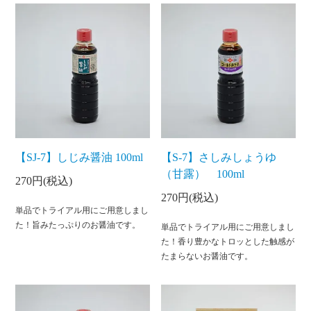
【SJ-7】しじみ醤油 100ml
【S-7】さしみしょうゆ
（甘露） 100ml
270円(税込)
270円(税込)
単品でトライアル用にご用意しまし
た！旨みたっぷりのお醤油です。
単品でトライアル用にご用意しまし
た！香り豊かなトロッとした触感が
たまらないお醤油です。