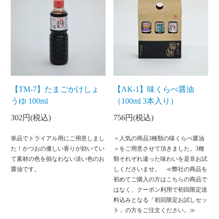
【TM-7】たまごかけしょ
【AK-1】味くらべ醤油
うゆ 100ml
（100ml 3本入り）
302円(税込)
756円(税込)
単品でトライアル用にご用意しまし
＜人気の商品3種類の味くらべ醤油
た！かつおの優しい香りが効いてい
＞をご用意させて頂きました。3種
て素材の色を損なわない淡い色のお
類それぞれ違った味わいを是非お試
醤油です。
しくださいませ。 ≪弊社の商品を
初めてご購入の方はこちらの商品で
はなく、クーポン利用で初回限定送
料込みとなる「初回限定お試しセッ
ト」の方をご注文ください。≫