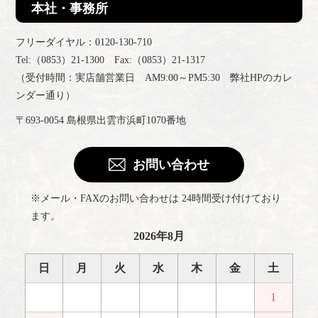
本社・事務所
フリーダイヤル：0120-130-710
Tel:（0853）21-1300 Fax:（0853）21-1317
（受付時間：実店舗営業日 AM9:00～PM5:30 弊社HPのカレ
ンダー通り）
〒693-0054 島根県出雲市浜町1070番地
お問い合わせ
※メール・FAXのお問い合わせは 24時間受け付けており
ます。
2026年8月
日
月
火
水
木
金
土
1