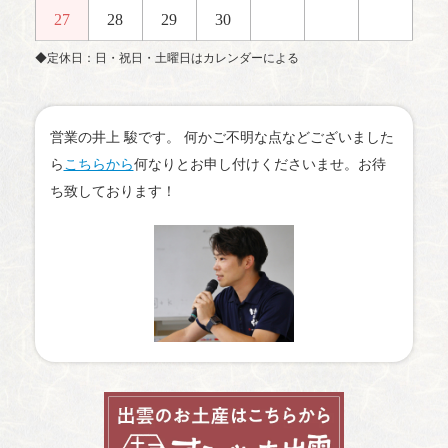
27
28
29
30
◆定休日：日・祝日・土曜日はカレンダーによる
営業の井上 駿です。 何かご不明な点などございました
ら
こちらから
何なりとお申し付けくださいませ。お待
ち致しております！