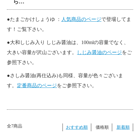
ら…
●たまごかけしょうゆ ：
人気商品のページ
で登場してま
す！ご覧下さい。
●大和しじみ入り しじみ醤油は、100mlの容量でなく、
大きい容量が沢山ございます。
しじみ醤油のページ
をご
参照下さい。
●さしみ醤油(再仕込み)も同様、容量が色々ございま
す。
定番商品のページ
をご参照下さい。
全7商品
おすすめ順
価格順
新着順