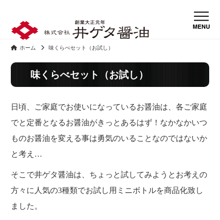
ホーム
味くらべセット（お試し）
味くらべセット（お試し）
日頃、ご家庭でお使いになっているお醤油は、各ご家庭
でと定番となるお醤油がきっとあるはず！なかなかいつ
ものお醤油を変える事は勇気のいることなのではないか
と考え…
そこで井ゲタ醤油は、ちょっと試してみようとお考えの
方々に人気の3種類でお試し用ミニボトルを商品化致し
ました。