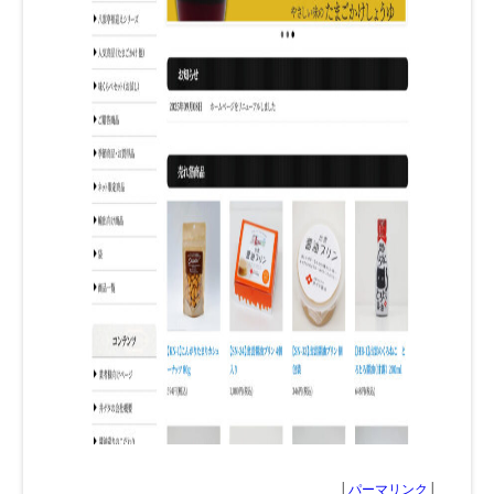
│
パーマリンク
│