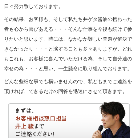
日々努力致しております。
その結果、お客様も、そして私たち井ゲタ醤油の携わった
者も心から喜びあえる・・・そんな仕事を今後も続けて参
りたいと思います。時には、なかなか難しい問題が解決で
きなかったり・・・と涙することも多々ありますが、どれ
もこれも、お客様に喜んでいただける為、そして自分達の
幸せの為・・・と思い、一生懸命に取り組んでおります。
どんな些細な事でも構いませんので、私どもまでご連絡を
頂ければ、できるだけの回答を迅速にさせて頂きます。