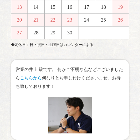
13
14
15
16
17
18
19
20
21
22
23
24
25
26
27
28
29
30
◆定休日：日・祝日・土曜日はカレンダーによる
営業の井上 駿です。 何かご不明な点などございました
ら
こちらから
何なりとお申し付けくださいませ。お待
ち致しております！