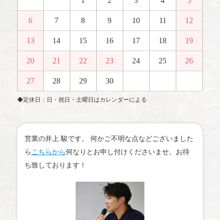
1
2
3
4
5
6
7
8
9
10
11
12
13
14
15
16
17
18
19
20
21
22
23
24
25
26
27
28
29
30
◆定休日：日・祝日・土曜日はカレンダーによる
営業の井上 駿です。 何かご不明な点などございました
ら
こちらから
何なりとお申し付けくださいませ。お待
ち致しております！