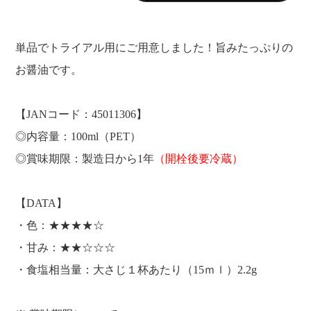
単品でトライアル用にご用意しました！旨みたっぷりの
お醤油です。
【JANコード：45011306】
◎内容量：100ml（PET）
◎賞味期限：製造日から1年
（開栓後要冷蔵）
【DATA】
・色：★★★★☆
・甘み：★★☆☆☆
・食塩相当量：大さじ１杯あたり（15ｍｌ）2.2g