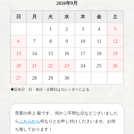
2026年9月
日
月
火
水
木
金
土
1
2
3
4
5
6
7
8
9
10
11
12
13
14
15
16
17
18
19
20
21
22
23
24
25
26
27
28
29
30
◆定休日：日・祝日・土曜日はカレンダーによる
営業の井上 駿です。 何かご不明な点などございました
ら
こちらから
何なりとお申し付けくださいませ。お待
ち致しております！