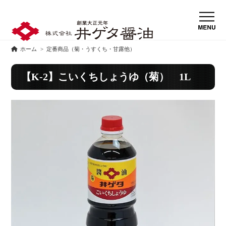
ホーム
>
定番商品（菊・うすくち・甘露他）
【K-2】こいくちしょうゆ（菊） 1L