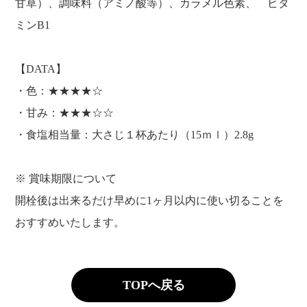
甘草）、調味料（アミノ酸等）、カラメル色素、 ビタ
ミンB1
【DATA】
・色：★★★★☆
・甘み：★★★☆☆
・食塩相当量：大さじ１杯あたり（15ｍｌ）2.8g
※ 賞味期限について
開栓後は出来るだけ早めに1ヶ月以内に使い切ることを
おすすめいたします。
TOPへ戻る