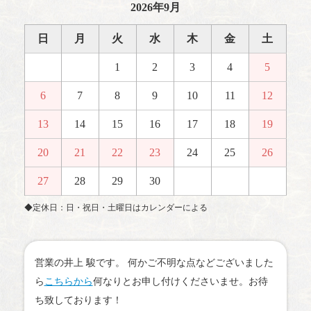
2026年9月
日
月
火
水
木
金
土
1
2
3
4
5
6
7
8
9
10
11
12
13
14
15
16
17
18
19
20
21
22
23
24
25
26
27
28
29
30
◆定休日：日・祝日・土曜日はカレンダーによる
営業の井上 駿です。 何かご不明な点などございました
ら
こちらから
何なりとお申し付けくださいませ。お待
ち致しております！