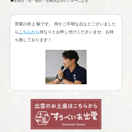
◆定休日：日・祝日・土曜日はカレンダーによる
営業の井上 駿です。 何かご不明な点などございました
ら
こちらから
何なりとお申し付けくださいませ。お待
ち致しております！