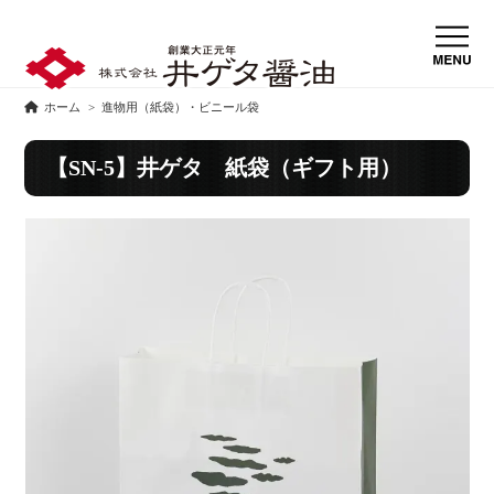
ホーム
>
進物用（紙袋）・ビニール袋
【SN-5】井ゲタ 紙袋（ギフト用）