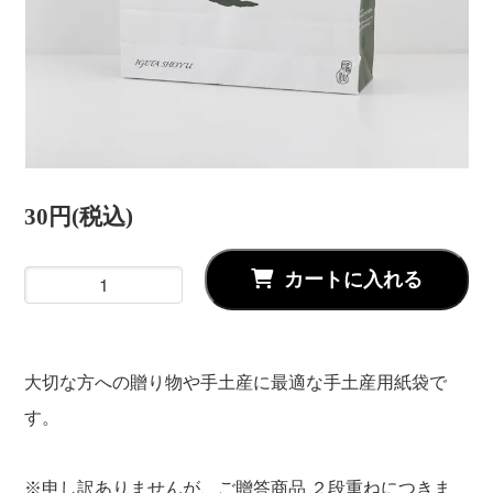
30円(税込)
カートに入れる
大切な方への贈り物や手土産に最適な手土産用紙袋で
す。
※申し訳ありませんが、ご贈答商品 ２段重ねにつきま