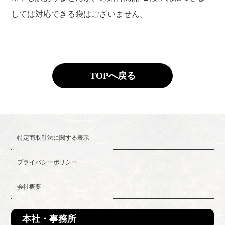
しては対応できる袋はございません。
TOPへ戻る
特定商取引法に関する表示
プライバシーポリシー
会社概要
本社・事務所