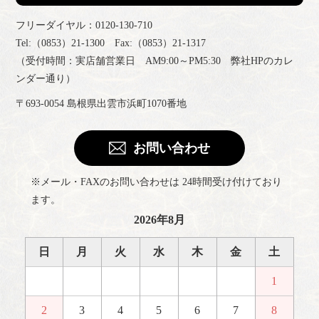
フリーダイヤル：0120-130-710
Tel:（0853）21-1300 Fax:（0853）21-1317
（受付時間：実店舗営業日 AM9:00～PM5:30 弊社HPのカレ
ンダー通り）
〒693-0054 島根県出雲市浜町1070番地
お問い合わせ
※メール・FAXのお問い合わせは 24時間受け付けており
ます。
2026年8月
日
月
火
水
木
金
土
1
2
3
4
5
6
7
8