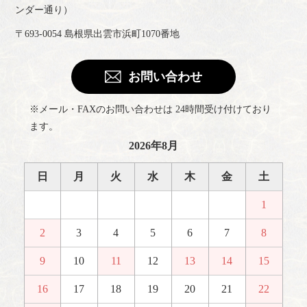
ンダー通り）
〒693-0054 島根県出雲市浜町1070番地
お問い合わせ
※メール・FAXのお問い合わせは 24時間受け付けており
ます。
2026年8月
日
月
火
水
木
金
土
1
2
3
4
5
6
7
8
9
10
11
12
13
14
15
16
17
18
19
20
21
22