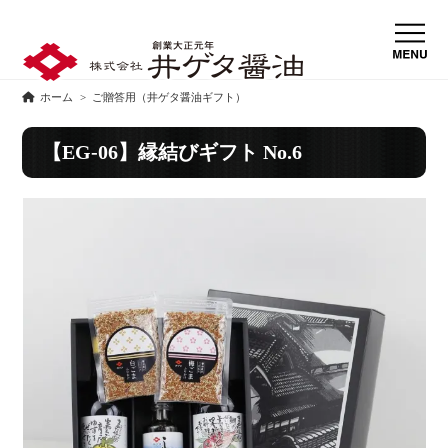
ホーム
>
ご贈答用（井ゲタ醤油ギフト）
【EG-06】縁結びギフト No.6