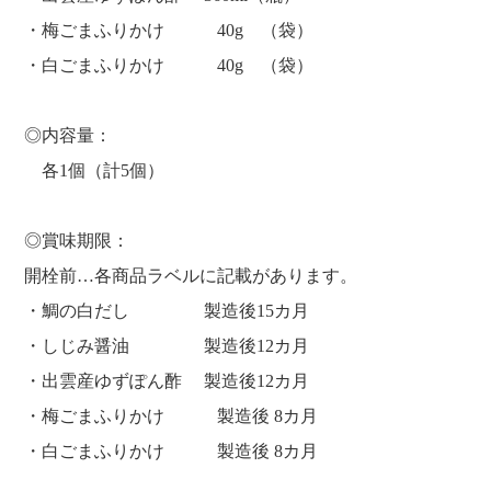
・梅ごまふりかけ 40g （袋）
・白ごまふりかけ 40g （袋）
◎内容量：
各1個（計5個）
◎賞味期限：
開栓前…各商品ラベルに記載があります。
・鯛の白だし 製造後15カ月
・しじみ醤油 製造後12カ月
・出雲産ゆずぽん酢 製造後12カ月
・梅ごまふりかけ 製造後 8カ月
・白ごまふりかけ 製造後 8カ月