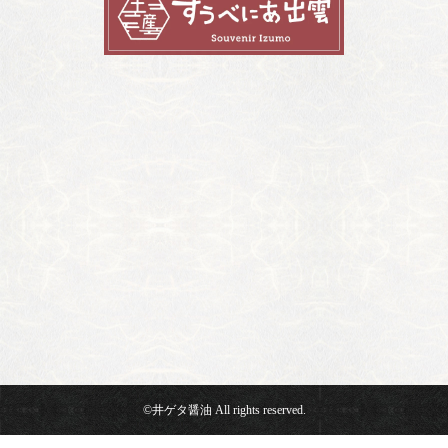
©井ゲタ醤油 All rights reserved.