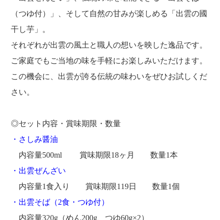
（つゆ付）」、そして自然の甘みが楽しめる「出雲の國
干し芋」。
それぞれが出雲の風土と職人の想いを映した逸品です。
ご家庭でもご当地の味を手軽にお楽しみいただけます。
この機会に、出雲が誇る伝統の味わいをぜひお試しくだ
さい。
◎セット内容・賞味期限・数量
・さしみ醤油
内容量500ml 賞味期限18ヶ月 数量1本
・出雲ぜんざい
内容量1食入り 賞味期限119日 数量1個
・出雲そば（2食・つゆ付）
内容量320g（めん200g、つゆ60g×2）