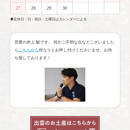
27
28
29
30
◆定休日：日・祝日・土曜日はカレンダーによる
営業の井上 駿です。 何かご不明な点などございました
ら
こちらから
何なりとお申し付けくださいませ。お待
ち致しております！