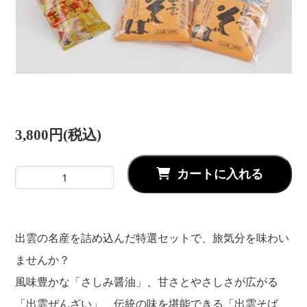
3,800円(税込)
カートに入れる
出雲の名産を詰め込んだ特選セットで、旅気分を味わい
ませんか？
風味豊かな「さしみ醤油」、甘さとやさしさが広がる
「出雲ぜんざい」、伝統の味を堪能できる「出雲そば