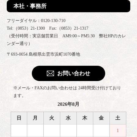
本社・事務所
フリーダイヤル：0120-130-710
Tel:（0853）21-1300 Fax:（0853）21-1317
（受付時間：実店舗営業日 AM9:00～PM5:30 弊社HPのカレ
ンダー通り）
〒693-0054 島根県出雲市浜町1070番地
お問い合わせ
※メール・FAXのお問い合わせは 24時間受け付けており
ます。
2026年8月
日
月
火
水
木
金
土
1