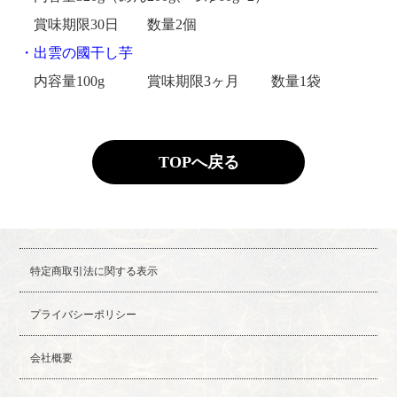
賞味期限30日 数量2個
・出雲の國干し芋
内容量100g 賞味期限3ヶ月 数量1袋
TOPへ戻る
特定商取引法に関する表示
プライバシーポリシー
会社概要