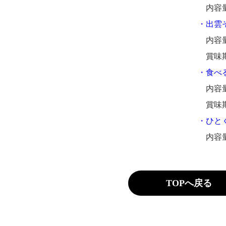
内容量
・出雲
内容量3
賞味期
・食べ
内容量
賞味期
・ひと
内容量
TOPへ戻る