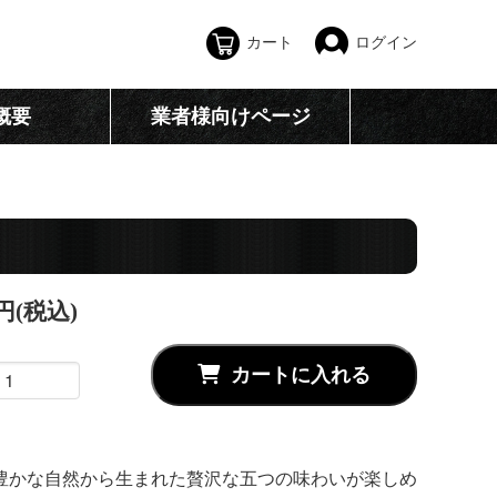
カート
ログイン
概要
業者様向けページ
0円(税込)
カートに入れる
豊かな自然から生まれた贅沢な五つの味わいが楽しめ