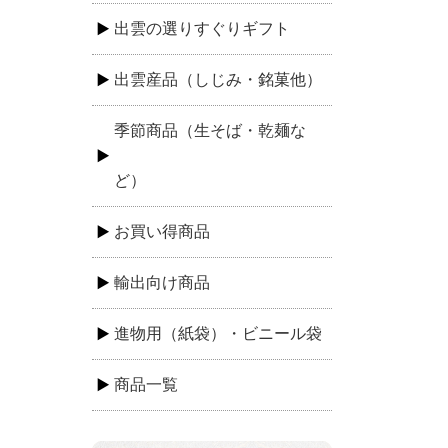
出雲の選りすぐりギフト
出雲産品（しじみ・銘菓他）
季節商品（生そば・乾麺な
ど）
お買い得商品
輸出向け商品
進物用（紙袋）・ビニール袋
商品一覧