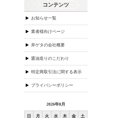
コンテンツ
お知らせ一覧
業者様向けページ
井ゲタの会社概要
醤油造りのこだわり
特定商取引法に関する表示
プライバシーポリシー
2026年8月
日
月
火
水
木
金
土