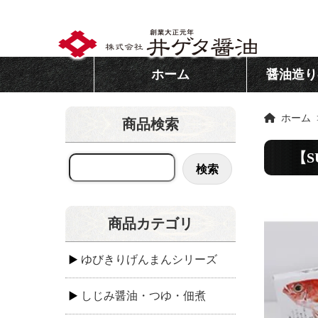
ホーム
醤油造り
ホーム
商品検索
【S
検索
商品カテゴリ
ゆびきりげんまんシリーズ
しじみ醤油・つゆ・佃煮