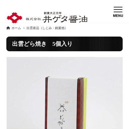
ホーム
>
出雲産品（しじみ・銘菓他）
出雲どら焼き 5個入り