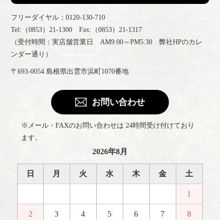
フリーダイヤル：0120-130-710
Tel:（0853）21-1300 Fax:（0853）21-1317
（受付時間：実店舗営業日 AM9:00～PM5:30 弊社HPのカレ
ンダー通り）
〒693-0054 島根県出雲市浜町1070番地
お問い合わせ
※メール・FAXのお問い合わせは 24時間受け付けており
ます。
2026年8月
日
月
火
水
木
金
土
1
2
3
4
5
6
7
8