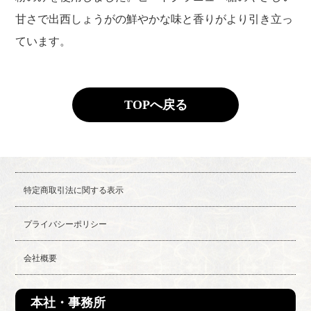
甘さで出西しょうがの鮮やかな味と香りがより引き立っ
ています。
TOPへ戻る
特定商取引法に関する表示
プライバシーポリシー
会社概要
本社・事務所