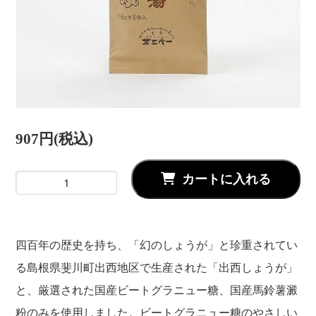
907円(税込)
カートに入れる
四百年の歴史を持ち、「幻のしょうが」と珍重されてい
る島根県斐川町出西地区で生産された「出西しょうが」
と、厳選された国産ビートグラニュー糖、国産馬鈴薯澱
粉のみを使用しました。ビートグラニュー糖のやさしい