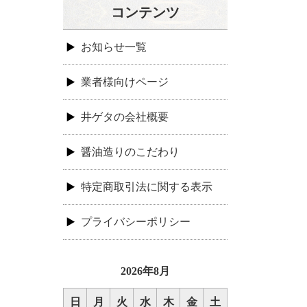
コンテンツ
お知らせ一覧
業者様向けページ
井ゲタの会社概要
醤油造りのこだわり
特定商取引法に関する表示
プライバシーポリシー
2026年8月
日
月
火
水
木
金
土