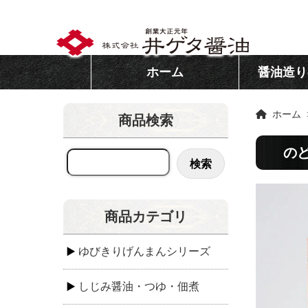
ホーム
醤油造り
ホーム
商品検索
の
検索
商品カテゴリ
ゆびきりげんまんシリーズ
しじみ醤油・つゆ・佃煮