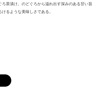
ぐろ茶漬け。のどぐろから溢れ出す深みのある甘い旨
ろけるような美味しさである。