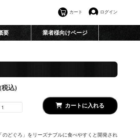
カート
ログイン
概要
業者様向けページ
(税込)
カートに入れる
「のどぐろ」をリーズナブルに食べやすくと開発され