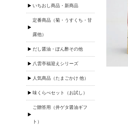
いちおし商品・新商品
定番商品（菊・うすくち・甘
露他）
だし醤油・ぽん酢その他
八雲亭福迎えシリーズ
人気商品（たまごかけ 他）
味くらべセット（お試し）
ご贈答用（井ゲタ醤油ギフ
ト）