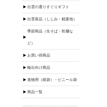
出雲の選りすぐりギフト
出雲産品（しじみ・銘菓他）
季節商品（生そば・乾麺な
ど）
お買い得商品
輸出向け商品
進物用（紙袋）・ビニール袋
商品一覧