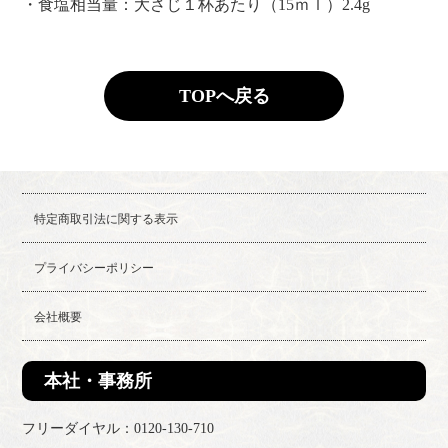
・食塩相当量：大さじ１杯あたり（15ｍｌ）2.4g
TOPへ戻る
特定商取引法に関する表示
プライバシーポリシー
会社概要
本社・事務所
フリーダイヤル：0120-130-710