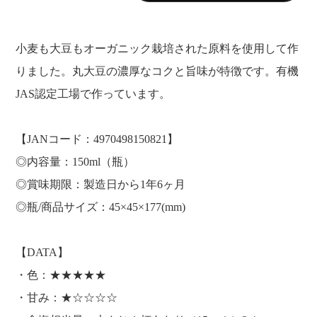
小麦も大豆もオーガニック栽培された原料を使用して作
りました。丸大豆の濃厚なコクと旨味が特徴です。有機
JAS認定工場で作っています。
【JANコード：4970498150821】
◎内容量：150ml（瓶）
◎賞味期限：製造日から1年6ヶ月
◎瓶/商品サイズ：45×45×177(mm)
【DATA】
・色：★★★★★
・甘み：★☆☆☆☆