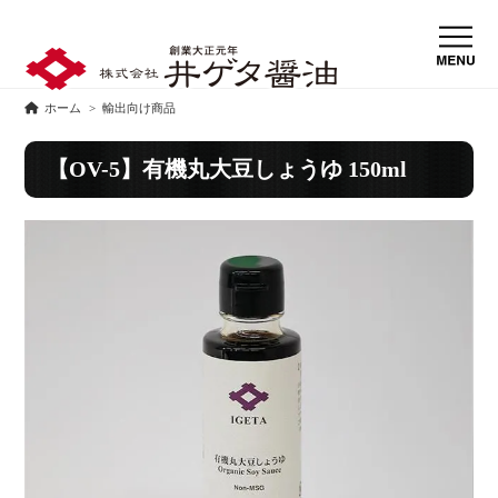
ホーム
>
輸出向け商品
【OV-5】有機丸大豆しょうゆ 150ml